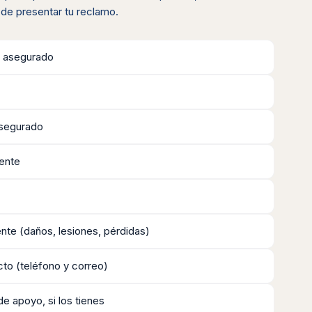
 de presentar tu reclamo.
 asegurado
asegurado
dente
ente (daños, lesiones, pérdidas)
to (teléfono y correo)
 apoyo, si los tienes