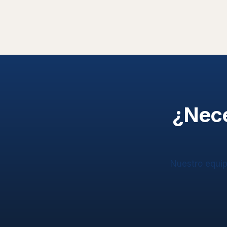
¿Nece
Nuestro equip