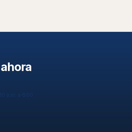
 ahora
30 a.m. a 6:00