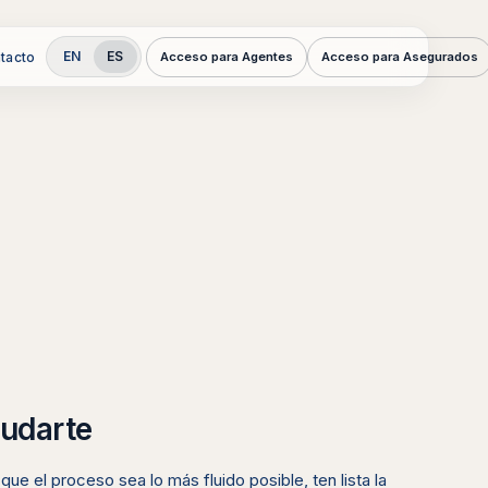
EN
ES
tacto
Acceso para Agentes
Acceso para Asegurados
udarte
que el proceso sea lo más fluido posible, ten lista la