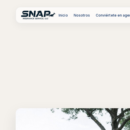
Inicio
Nosotros
Conviértete en age