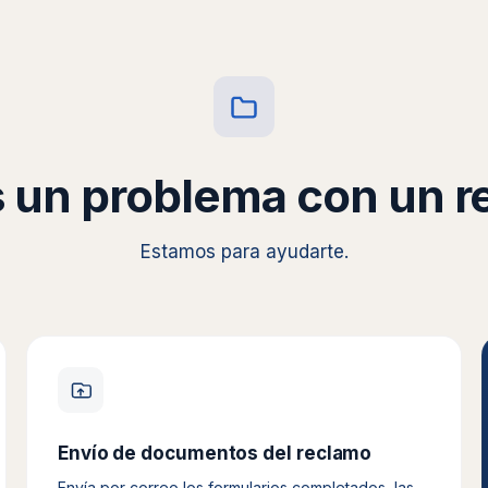
 un problema con un 
Estamos para ayudarte.
Envío de documentos del reclamo
Envía por correo los formularios completados, las