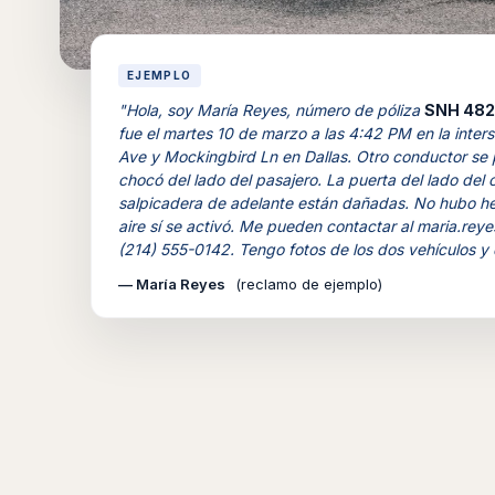
EJEMPLO
"Hola, soy María Reyes, número de póliza
SNH 482
fue el martes 10 de marzo a las 4:42 PM en la inters
Ave y Mockingbird Ln en Dallas. Otro conductor se p
chocó del lado del pasajero. La puerta del lado del 
salpicadera de adelante están dañadas. No hubo her
aire sí se activó. Me pueden contactar al
maria.rey
(214) 555-0142. Tengo fotos de los dos vehículos y d
— María Reyes
(reclamo de ejemplo)