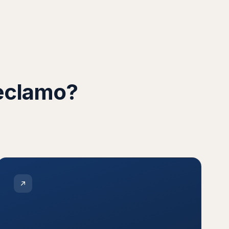
reclamo?